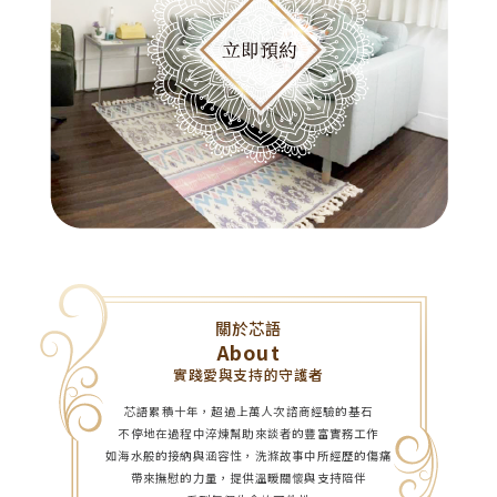
關於芯語
About
實踐愛與支持的守護者
芯語累積十年，超過上萬人次諮商經驗的基石
不停地在過程中淬煉幫助來談者的豐富實務工作
如海水般的接納與涵容性，洗滌故事中所經歷的傷痛
帶來撫慰的力量，提供溫暖關懷與支持陪伴