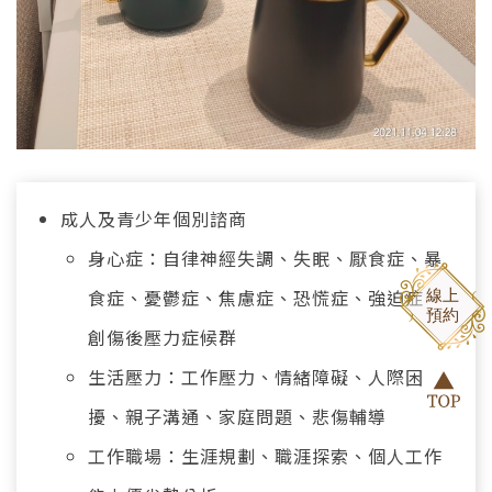
成人及青少年個別諮商
身心症：自律神經失調、失眠、厭食症、暴
食症、憂鬱症、焦慮症、恐慌症、強迫症、
創傷後壓力症候群
生活壓力：工作壓力、情緒障礙、人際困
擾、親子溝通、家庭問題、悲傷輔導
工作職場：生涯規劃、職涯探索、個人工作