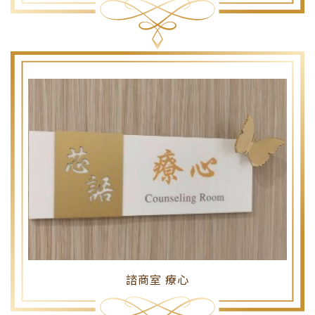
諮商室 療心