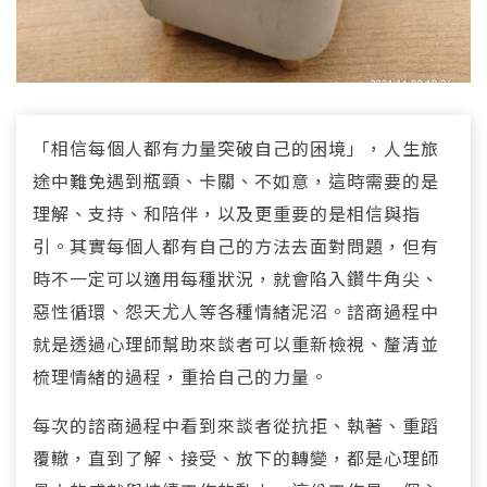
「相信每個人都有力量突破自己的困境」，人生旅
途中難免遇到瓶頸、卡關、不如意，這時需要的是
理解、支持、和陪伴，以及更重要的是相信與指
引。其實每個人都有自己的方法去面對問題，但有
時不一定可以適用每種狀況，就會陷入鑽牛角尖、
惡性循環、怨天尤人等各種情緒泥沼。諮商過程中
就是透過心理師幫助來談者可以重新檢視、釐清並
梳理情緒的過程，重拾自己的力量。
每次的諮商過程中看到來談者從抗拒、執著、重蹈
覆轍，直到了解、接受、放下的轉變，都是心理師