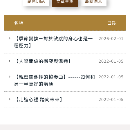
諮商Q&A
最新消息
文章專欄
名稱
日期
【季節變換－對於敏感的身心也是一
2026-02-01
種壓力】
【人際關係的衝突與溝通】
2022-01-05
【親密關係裡的協奏曲】------如何和
2022-01-05
另一半更好的溝通
【走進心裡 踏向未來】
2022-01-05